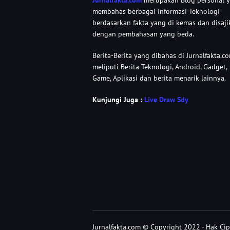
Jurnalfakta.com
merupakan Blog personal 
membahas berbagai informasi Teknologi
berdasarkan fakta yang di kemas dan disaji
dengan pembahasan yang beda.
Berita-Berita yang dibahas di Jurnalfakta.c
meliputi Berita Teknologi, Android, Gadget,
Game, Aplikasi dan berita menarik lainnya.
Kunjungi Juga :
Live Draw Sdy
Jurnalfakta.com © Copyright 2022 - Hak Ci