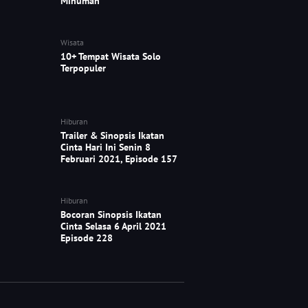
Minuman
Wisata
10+ Tempat Wisata Solo
Terpopuler
Hiburan
Trailer & Sinopsis Ikatan
Cinta Hari Ini Senin 8
Februari 2021, Episode 157
Hiburan
Bocoran Sinopsis Ikatan
Cinta Selasa 6 April 2021
Episode 228