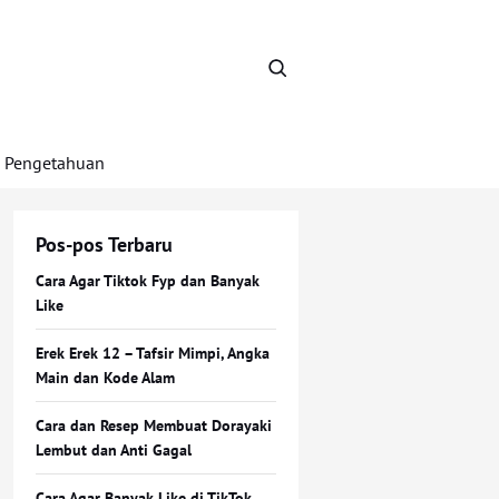
Pengetahuan
Pos-pos Terbaru
Cara Agar Tiktok Fyp dan Banyak
Like
Erek Erek 12 – Tafsir Mimpi, Angka
Main dan Kode Alam
Cara dan Resep Membuat Dorayaki
Lembut dan Anti Gagal
Cara Agar Banyak Like di TikTok