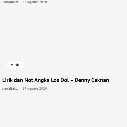
Jurnalfakta
22 Agustus 2020
Musik
Lirik dan Not Angka Los Dol – Denny Caknan
Jurnalfakta
19 Agustus 2020