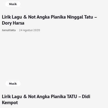
Musik
Lirik Lagu & Not Angka Pianika Ninggal Tatu –
Dory Harsa
Jurnalfakta
24 Agustus 2020
Musik
Lirik Lagu & Not Angka Pianika TATU – Didi
Kempot