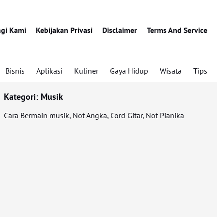
gi Kami
Kebijakan Privasi
Disclaimer
Terms And Service
Bisnis
Aplikasi
Kuliner
Gaya Hidup
Wisata
Tips
Kategori:
Musik
Cara Bermain musik, Not Angka, Cord Gitar, Not Pianika