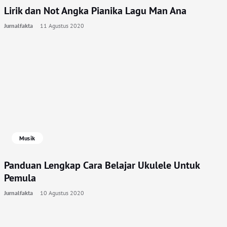
Lirik dan Not Angka Pianika Lagu Man Ana
Jurnalfakta
11 Agustus 2020
Musik
Panduan Lengkap Cara Belajar Ukulele Untuk
Pemula
Jurnalfakta
10 Agustus 2020