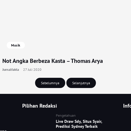
Musik
Not Angka Berbeza Kasta – Thomas Arya
Jurnalfakta
27 Juli 2020
Sebelumnya
Selanjutnya
Pilihan Redaksi
Inf
Pengetahuan
Live Draw Sdy, Situs Syair,
Prediksi Sydney Terbaik