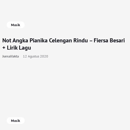
Musik
Not Angka Pianika Celengan Rindu – Fiersa Besari
+ Lirik Lagu
Jurnalfakta
12 Agustus 2020
Musik